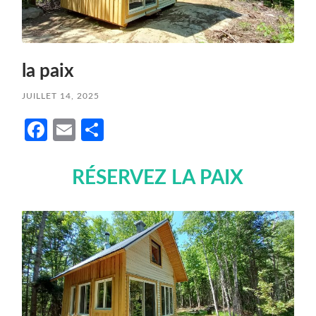
la paix
JUILLET 14, 2025
Facebook
Email
Partager
RÉSERVEZ LA PAIX